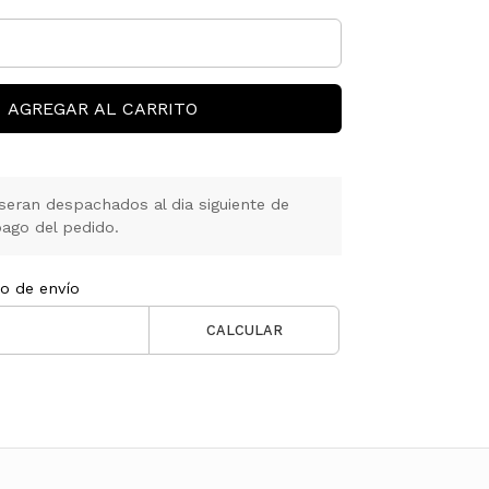
AGREGAR AL CARRITO
seran despachados al dia siguiente de
ago del pedido.
to de envío
CALCULAR