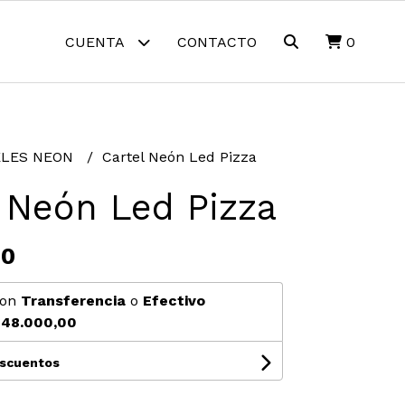
CUENTA
CONTACTO
0
ELES NEON
Cartel Neón Led Pizza
 Neón Led Pizza
00
on
Transferencia
o
Efectivo
48.000,00
escuentos