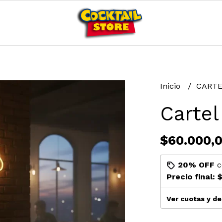
Inicio
CART
Cartel
$60.000,
20% OFF
c
Precio final:
$
Ver cuotas y d