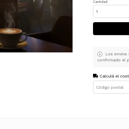
Cantidad
Los envios 
confirmado el p
Calculá el cos