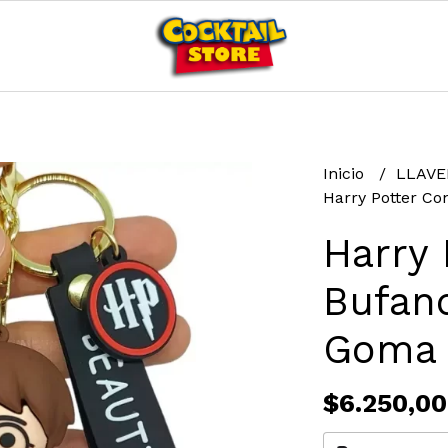
Inicio
LLAV
Harry Potter Co
Harry 
Bufand
Goma
$6.250,00