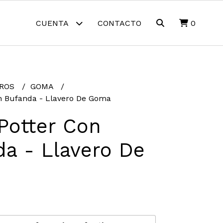
CUENTA
CONTACTO
0
EROS
GOMA
n Bufanda - Llavero De Goma
Potter Con
a - Llavero De