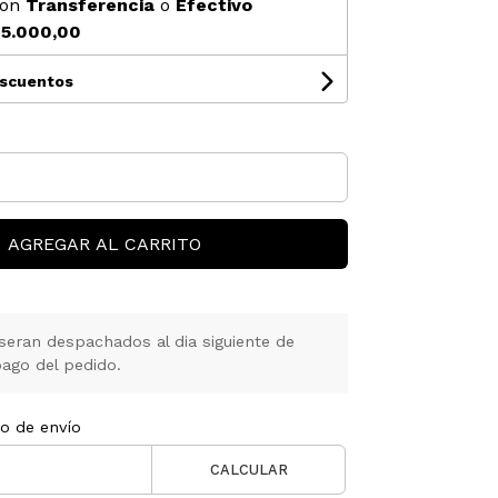
on
Transferencia
o
Efectivo
5.000,00
escuentos
AGREGAR AL CARRITO
seran despachados al dia siguiente de
ago del pedido.
to de envío
CALCULAR