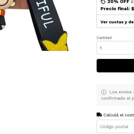
20% OFF
c
Precio final:
$
Ver cuotas y d
Cantidad
Los envios 
confirmado el p
Calculá el cos