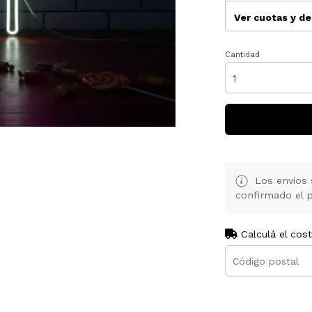
Ver cuotas y d
Cantidad
Los envios 
confirmado el p
Calculá el cos