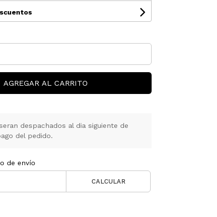
escuentos
AGREGAR AL CARRITO
seran despachados al dia siguiente de
ago del pedido.
to de envío
CALCULAR