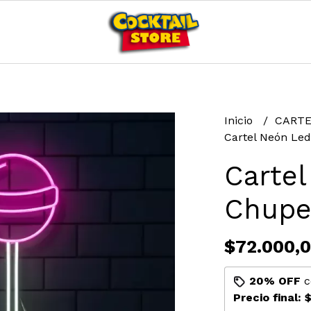
Inicio
CART
Cartel Neón Le
Carte
Chupe
$72.000,
20% OFF
c
Precio final:
$