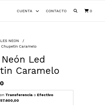
CUENTA
CONTACTO
0
ELES NEON
d Chupetin Caramelo
l Neón Led
tin Caramelo
00
on
Transferencia
o
Efectivo
57.600,00