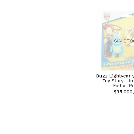
SIN STO
Buzz Lightyear 
Toy Story - I
Fisher Pr
$35.000