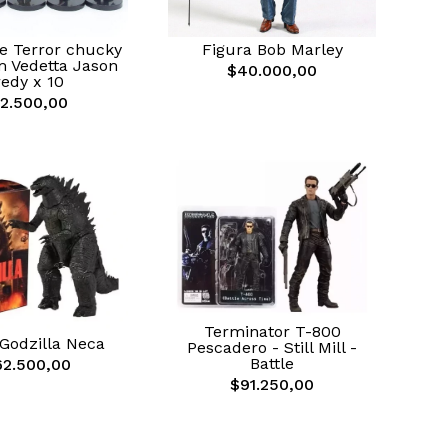
e Terror chucky
Figura Bob Marley
m Vedetta Jason
$40.000,00
redy x 10
2.500,00
Terminator T-800
Godzilla Neca
Pescadero - Still Mill -
Battle
62.500,00
$91.250,00