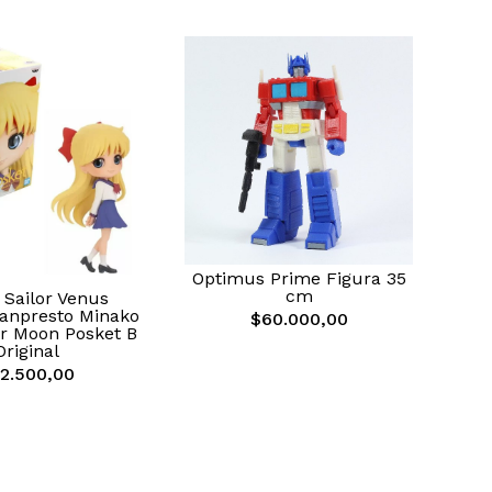
Optimus Prime Figura 35
cm
 Sailor Venus
anpresto Minako
$60.000,00
or Moon Posket B
Original
2.500,00