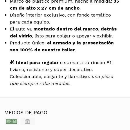
Marco de plástico premium, hecho a medida:
35
cm de alto x 27 cm de ancho
.
Diseño interior exclusivo, con fondo temático
para cada equipo.
El auto va
montado dentro del marco, detrás
del vidrio
, listo para colgar o apoyar y exhibir.
Producto único:
el armado y la presentación
son 100% de nuestro taller
.
🎁
Ideal para regalar
o sumar a tu rincón F1:
liviano, resistente y súper decorativo.
Coleccionable, elegante y llamativo:
una pieza
que siempre roba miradas.
MEDIOS DE PAGO