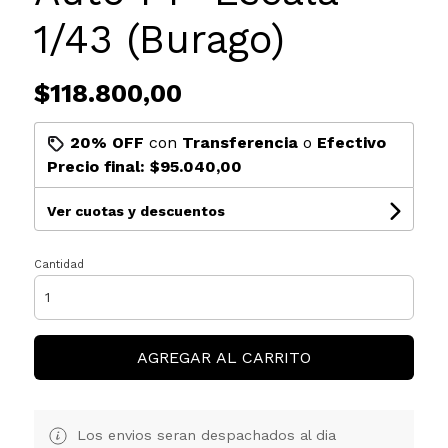
1/43 (Burago)
$118.800,00
20% OFF
con
Transferencia
o
Efectivo
Precio final:
$95.040,00
Ver cuotas y descuentos
Cantidad
AGREGAR AL CARRITO
Los envios seran despachados al dia