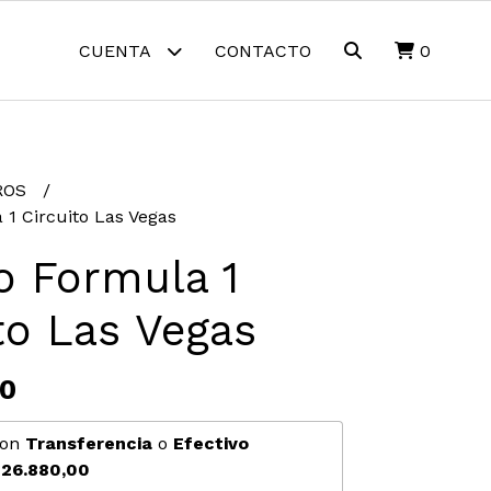
CUENTA
CONTACTO
0
ROS
1 Circuito Las Vegas
o Formula 1
to Las Vegas
00
on
Transferencia
o
Efectivo
26.880,00