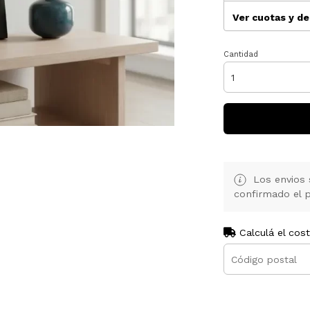
Ver cuotas y d
Cantidad
Los envios 
confirmado el p
Calculá el cos