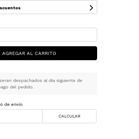
escuentos
AGREGAR AL CARRITO
seran despachados al dia siguiente de
ago del pedido.
to de envío
CALCULAR