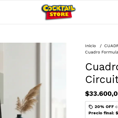
Inicio
CUAD
Cuadro Formula 
Cuadr
Circui
$33.600,
20% OFF
c
Precio final:
$