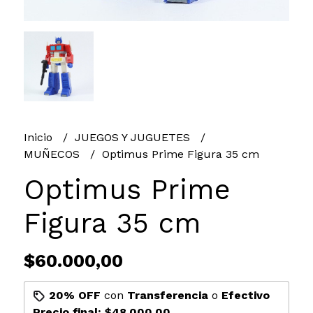
Inicio
JUEGOS Y JUGUETES
MUÑECOS
Optimus Prime Figura 35 cm
Optimus Prime
Figura 35 cm
$60.000,00
20% OFF
con
Transferencia
o
Efectivo
Precio final:
$48.000,00