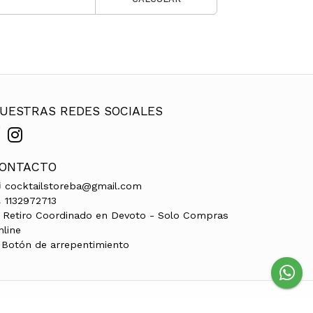
UESTRAS REDES SOCIALES
ONTACTO
cocktailstoreba@gmail.com
1132972713
Retiro Coordinado en Devoto - Solo Compras
nline
Botón de arrepentimiento