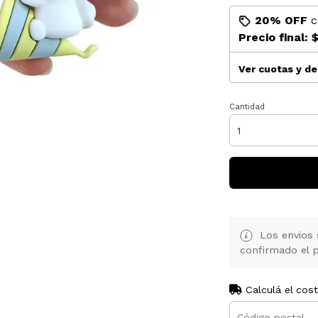
20% OFF
c
Precio final:
$
Ver cuotas y d
Cantidad
Los envios 
confirmado el p
Calculá el cos