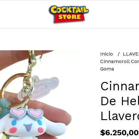
Inicio
LLAV
Cinnamoroll Cor
Goma
Cinna
De Hel
Llave
$6.250,00