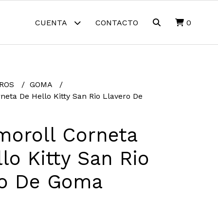
CUENTA
CONTACTO
0
EROS
GOMA
neta De Hello Kitty San Rio Llavero De
moroll Corneta
lo Kitty San Rio
ro De Goma