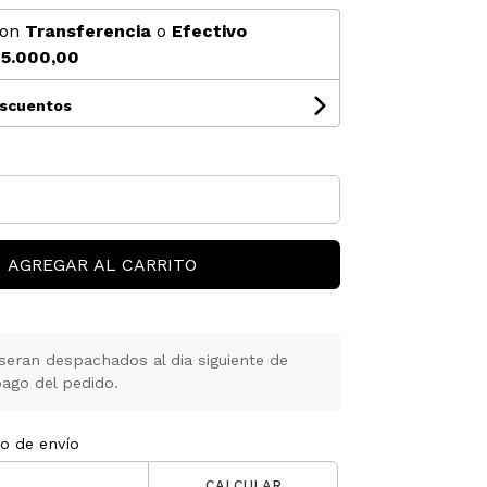
on
Transferencia
o
Efectivo
5.000,00
escuentos
AGREGAR AL CARRITO
seran despachados al dia siguiente de
ago del pedido.
to de envío
CALCULAR