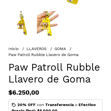
Inicio
LLAVEROS
GOMA
Paw Patroll Rubble Llavero de Goma
Paw Patroll Rubble
Llavero de Goma
$6.250,00
20% OFF
con
Transferencia
o
Efectivo
Precio final:
$5.000,00