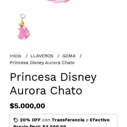
Inicio
LLAVEROS
GOMA
Princesa Disney Aurora Chato
Princesa Disney
Aurora Chato
$5.000,00
20% OFF
con
Transferencia
o
Efectivo
Precio final:
$4.000,00