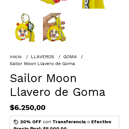
Inicio
LLAVEROS
GOMA
Sailor Moon Llavero de Goma
Sailor Moon
Llavero de Goma
$6.250,00
20% OFF
con
Transferencia
o
Efectivo
Precio final:
$5.000,00