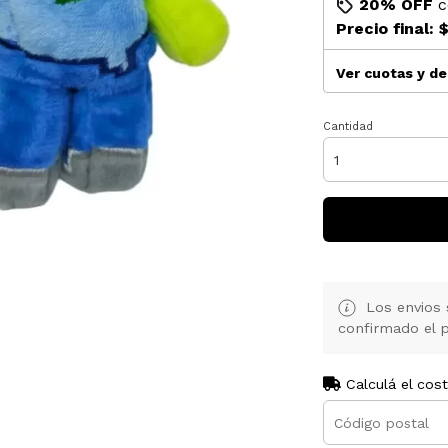
20% OFF
c
Precio final:
$
Ver cuotas y d
Cantidad
Los envios 
confirmado el p
Calculá el cos