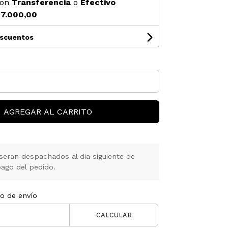
on
Transferencia
o
Efectivo
7.000,00
escuentos
AGREGAR AL CARRITO
seran despachados al dia siguiente de
ago del pedido.
to de envío
CALCULAR