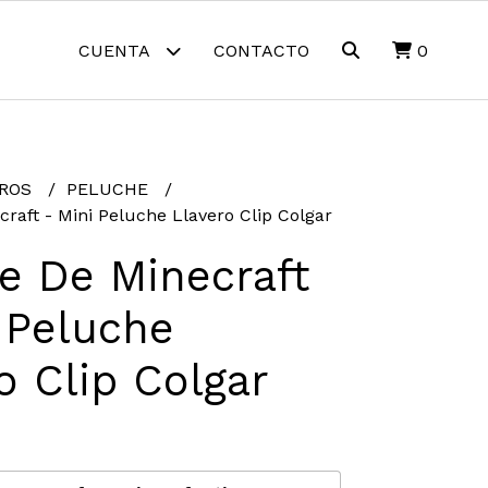
CUENTA
CONTACTO
0
EROS
PELUCHE
raft - Mini Peluche Llavero Clip Colgar
e De Minecraft
 Peluche
o Clip Colgar