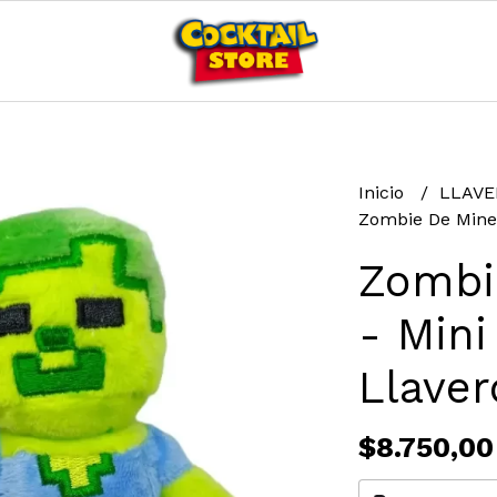
Inicio
LLAV
Zombie De Minec
Zombi
- Mini
Llaver
$8.750,00