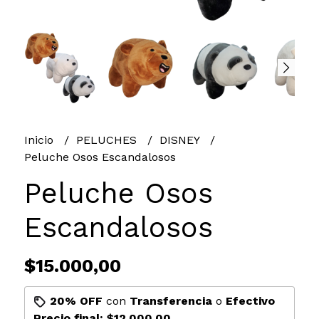
Inicio
PELUCHES
DISNEY
Peluche Osos Escandalosos
Peluche Osos
Escandalosos
$15.000,00
20% OFF
con
Transferencia
o
Efectivo
Precio final:
$12.000,00