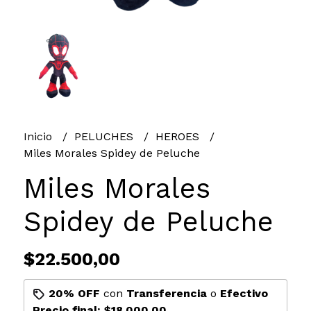
Inicio
PELUCHES
HEROES
Miles Morales Spidey de Peluche
Miles Morales
Spidey de Peluche
$22.500,00
20% OFF
con
Transferencia
o
Efectivo
Precio final:
$18.000,00