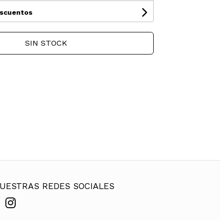
escuentos
SIN STOCK
UESTRAS REDES SOCIALES