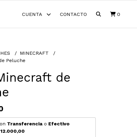
CUENTA
CONTACTO
0
CHES
MINECRAFT
de Peluche
Minecraft de
he
0
on
Transferencia
o
Efectivo
12.000,00