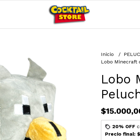
Inicio
PELU
Lobo Minecraft 
Lobo 
Peluc
$15.000,0
20% OFF
c
Precio final:
$