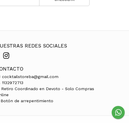
UESTRAS REDES SOCIALES
ONTACTO
cocktailstoreba@gmail.com
1132972713
Retiro Coordinado en Devoto - Solo Compras
nline
Botón de arrepentimiento