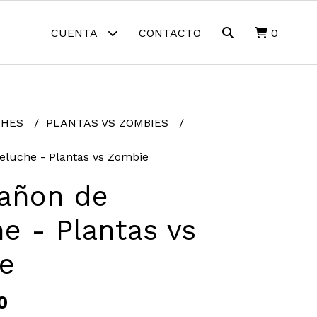
CUENTA
CONTACTO
0
CHES
PLANTAS VS ZOMBIES
eluche - Plantas vs Zombie
añon de
e - Plantas vs
e
0