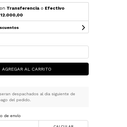
on
Transferencia
o
Efectivo
12.000,00
escuentos
AGREGAR AL CARRITO
seran despachados al dia siguiente de
ago del pedido.
to de envío
CALCULAR