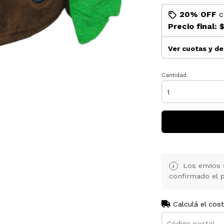
20% OFF
c
Precio final:
$
Ver cuotas y d
Cantidad
Los envios 
confirmado el p
Calculá el cos