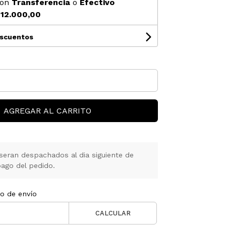
on
Transferencia
o
Efectivo
12.000,00
escuentos
AGREGAR AL CARRITO
seran despachados al dia siguiente de
ago del pedido.
to de envío
CALCULAR