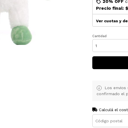
20% OFF
c
Precio final:
$
Ver cuotas y d
Cantidad
Los envios 
confirmado el p
Calculá el cos