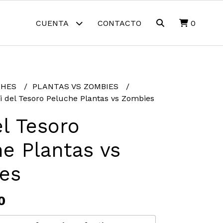
CUENTA
CONTACTO
0
CHES
PLANTAS VS ZOMBIES
ti del Tesoro Peluche Plantas vs Zombies
el Tesoro
e Plantas vs
es
0