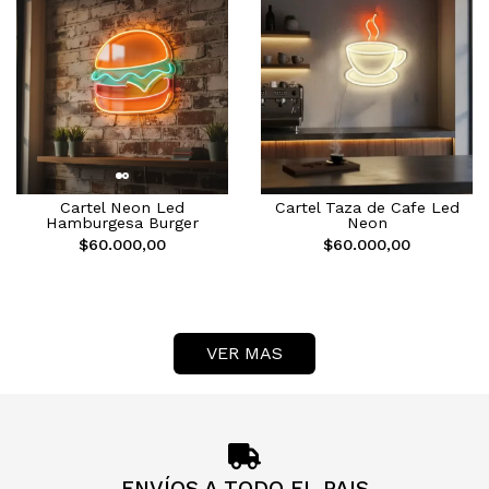
Cartel Neon Led
Cartel Taza de Cafe Led
Hamburgesa Burger
Neon
$60.000,00
$60.000,00
VER MAS
ENVÍOS A TODO EL PAIS